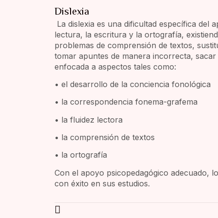
Dislexia
La dislexia es una dificultad específica del
lectura, la escritura y la ortografía, existi
problemas de comprensión de textos, sustitu
tomar apuntes de manera incorrecta, sacar p
enfocada a aspectos tales como:
•
el desarrollo de la conciencia fonológica
•
la correspondencia fonema-grafema
•
la fluidez lectora
•
la comprensión de textos
•
la ortografía
Con el apoyo psicopedagógico adecuado, los
con éxito en sus estudios.