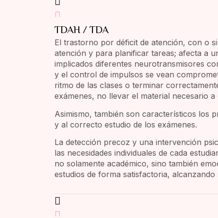
TDAH / TDA
El trastorno por déficit de atención, con o 
atención y para planificar tareas; afecta a 
implicados diferentes neurotransmisores com
y el control de impulsos se vean comprometi
ritmo de las clases o terminar correctament
exámenes, no llevar el material necesario a
Asimismo, también son característicos los pr
y al correcto estudio de los exámenes.
La detección precoz y una intervención psi
las necesidades individuales de cada estudia
no solamente académico, sino también emoci
estudios de forma satisfactoria, alcanzand