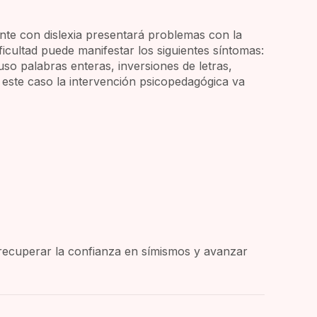
iante con dislexia presentará problemas con la
ificultad puede manifestar los siguientes síntomas:
so palabras enteras, inversiones de letras,
 este caso la intervención psicopedagógica va
 recuperar la confianza en símismos y avanzar