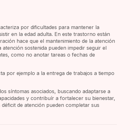
racteriza por dificultades para mantener la
stir en la edad adulta. En este trastorno están
eración hace que el mantenimiento de la atención
a atención sostenida pueden impedir seguir el
entes, como no anotar tareas o fechas de
cta por ejemplo a la entrega de trabajos a tiempo
 los síntomas asociados, buscando adaptarse a
pacidades y contribuír a fortalecer su bienestar,
 déficit de atención pueden completar sus