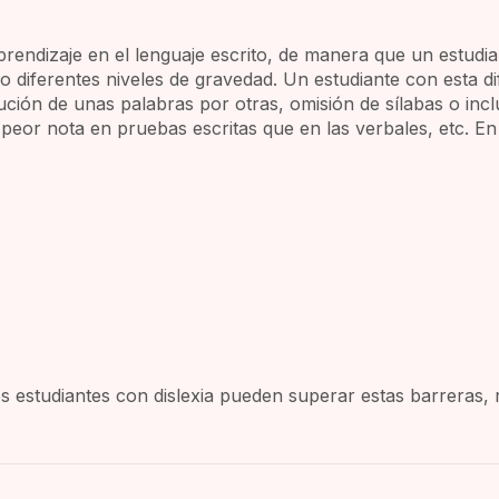
 aprendizaje en el lenguaje escrito, de manera que un estud
endo diferentes niveles de gravedad. Un estudiante con esta d
ción de unas palabras por otras, omisión de sílabas o inclu
eor nota en pruebas escritas que en las verbales, etc. En
 estudiantes con dislexia pueden superar estas barreras,