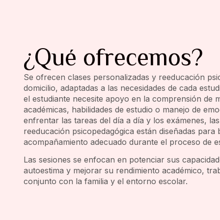
¿Qué ofrecemos?
Se ofrecen clases personalizadas y reeducación ps
domicilio, adaptadas a las necesidades de cada estud
el estudiante necesite apoyo en la comprensión de m
académicas, habilidades de estudio o manejo de emo
enfrentar las tareas del día a día y los exámenes, la
reeducación psicopedagógica están diseñadas para b
acompañamiento adecuado durante el proceso de es
Las sesiones se enfocan en potenciar sus capacidade
autoestima y mejorar su rendimiento académico, tra
conjunto con la familia y el entorno escolar.