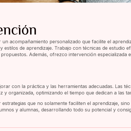
ención
 un acompañamiento personalizado que facilite el aprendiz
 estilos de aprendizaje. Trabajo con técnicas de estudio ef
 propuestos. Además, ofrezco intervención especializada en 
jorar con la práctica y las herramientas adecuadas. Las téc
z y organizada, optimizando el tiempo que dedican a las ta
estrategias que no solamente faciliten el aprendizaje, sin
alumnos y alumnas, desarrollando todo su potencial y consi