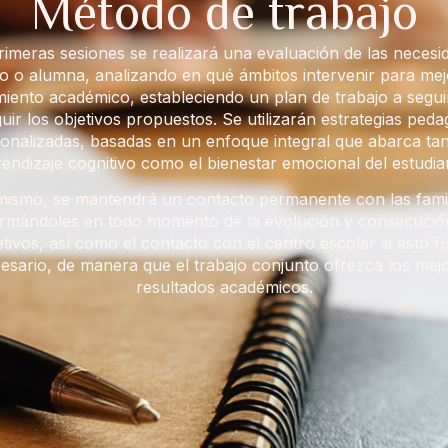
Método de trabajo
rimeras sesiones se realizará una evaluación de las necesi
 o alumna, analizando en qué ámbitos intervenir para mej
miento académico, estableciendo un plan de trabajo a segui
uir los objetivos propuestos. Se utilizarán estrategias peda
onalizadas, basadas en un enfoque integral que abarca tan
endizaje cognitivo como el bienestar emocional del estudia
mismo, se mantendrá un contacto permanente con las famil
ormándoles en todo momento de la evolución y consecució
etivos, así como el contacto con el centro escolar si esto f
esario, de manera que el trabajo conjunto ofrezca los mej
resultados académicos.